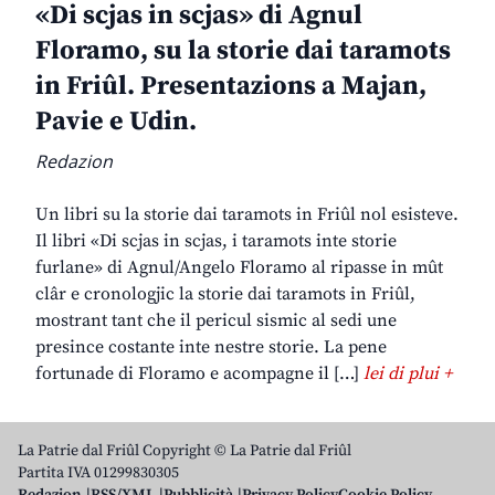
«Di scjas in scjas» di Agnul
Floramo, su la storie dai taramots
in Friûl. Presentazions a Majan,
Pavie e Udin.
Redazion
Un libri su la storie dai taramots in Friûl nol esisteve.
Il libri «Di scjas in scjas, i taramots inte storie
furlane» di Agnul/Angelo Floramo al ripasse in mût
clâr e cronologjic la storie dai taramots in Friûl,
mostrant tant che il pericul sismic al sedi une
presince costante inte nestre storie. La pene
fortunade di Floramo e acompagne il […]
lei di plui +
La Patrie dal Friûl Copyright © La Patrie dal Friûl
Partita IVA 01299830305