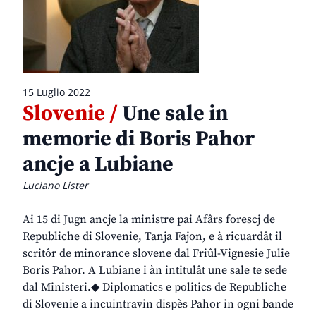
15 Luglio 2022
Slovenie /
Une sale in
memorie di Boris Pahor
ancje a Lubiane
Luciano Lister
Ai 15 di Jugn ancje la ministre pai Afârs forescj de
Republiche di Slovenie, Tanja Fajon, e à ricuardât il
scritôr de minorance slovene dal Friûl-Vignesie Julie
Boris Pahor. A Lubiane i àn intitulât une sale te sede
dal Ministeri.◆ Diplomatics e politics de Republiche
di Slovenie a incuintravin dispès Pahor in ogni bande