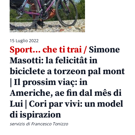
15 Luglio 2022
Sport… che ti trai /
Simone
Masotti: la felicitât in
biciclete a torzeon pal mont
| Il prossim viaç: in
Americhe, ae fin dal mês di
Lui | Cori par vivi: un model
di ispirazion
servizis di Francesco Tonizzo