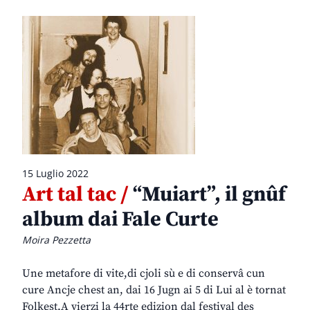
15 Luglio 2022
Art tal tac /
“Muiart”, il gnûf
album dai Fale Curte
Moira Pezzetta
Une metafore di vite,di cjoli sù e di conservâ cun
cure Ancje chest an, dai 16 Jugn ai 5 di Lui al è tornat
Folkest.A vierzi la 44rte edizion dal festival des