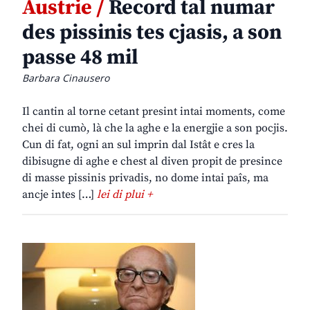
Austrie /
Record tal numar
des pissinis tes cjasis, a son
passe 48 mil
Barbara Cinausero
Il cantin al torne cetant presint intai moments, come
chei di cumò, là che la aghe e la energjie a son pocjis.
Cun di fat, ogni an sul imprin dal Istât e cres la
dibisugne di aghe e chest al diven propit de presince
di masse pissinis privadis, no dome intai paîs, ma
ancje intes […]
lei di plui +