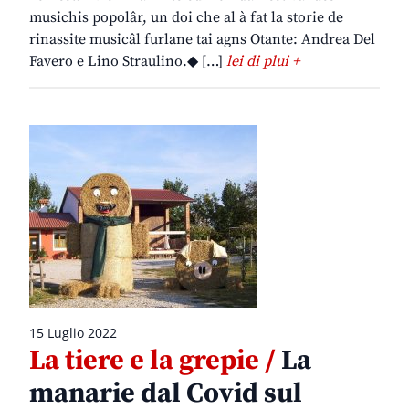
musichis popolâr, un doi che al à fat la storie de
rinassite musicâl furlane tai agns Otante: Andrea Del
Favero e Lino Straulino.◆ […]
lei di plui +
15 Luglio 2022
La tiere e la grepie /
La
manarie dal Covid sul