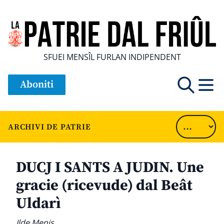
SFUEI MENSÎL FURLAN INDIPENDENT
Aboniti
ARCHIVI DE PATRIE
DUCJ I SANTS A JUDIN. Une
gracie (ricevude) dal Beât
Uldarì
Ilde Menis