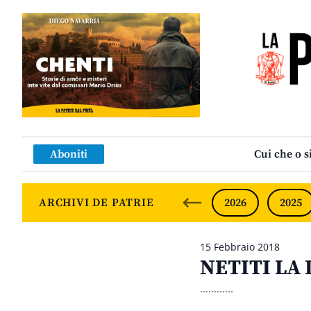
Aboniti
Cui che o s
ARCHIVI DE PATRIE
2026
2025
15 Febbraio 2018
NETITI LA
............