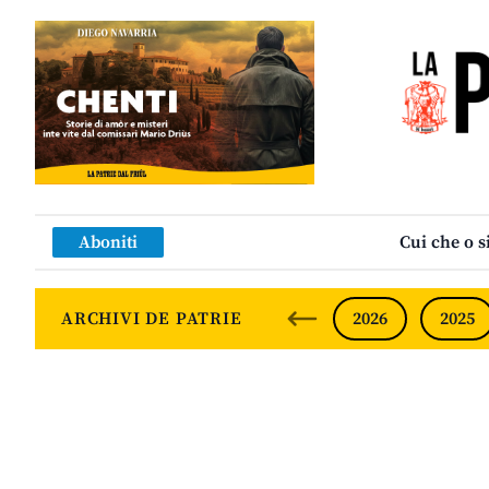
Aboniti
Cui che o s
ARCHIVI DE PATRIE
2026
2025