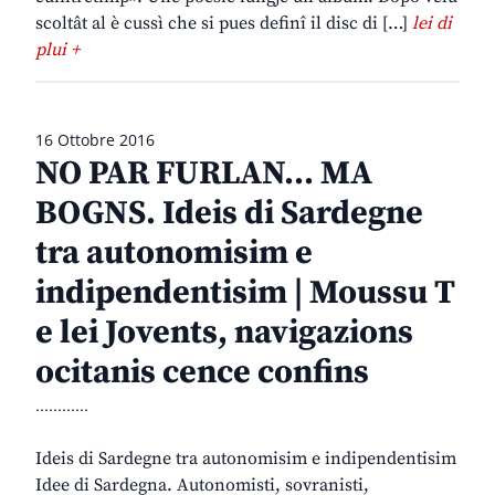
scoltât al è cussì che si pues definî il disc di […]
lei di
plui +
16 Ottobre 2016
NO PAR FURLAN… MA
BOGNS. Ideis di Sardegne
tra autonomisim e
indipendentisim | Moussu T
e lei Jovents, navigazions
ocitanis cence confins
............
Ideis di Sardegne tra autonomisim e indipendentisim
Idee di Sardegna. Autonomisti, sovranisti,