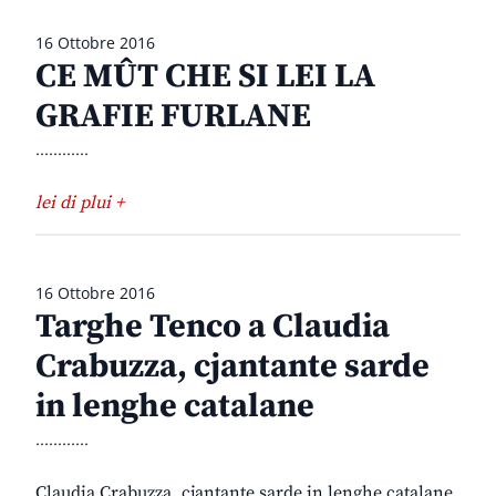
16 Ottobre 2016
CE MÛT CHE SI LEI LA
GRAFIE FURLANE
............
lei di plui +
16 Ottobre 2016
Targhe Tenco a Claudia
Crabuzza, cjantante sarde
in lenghe catalane
............
Claudia Crabuzza, cjantante sarde in lenghe catalane