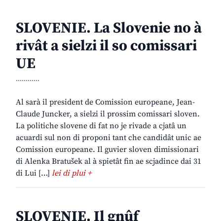
SLOVENIE. La Slovenie no à
rivât a sielzi il so comissari
UE
............
Al sarà il president de Comission europeane, Jean-
Claude Juncker, a sielzi il prossim comissari sloven.
La politiche slovene di fat no je rivade a cjatâ un
acuardi sul non di proponi tant che candidât unic ae
Comission europeane. Il guvier sloven dimissionari
di Alenka Bratušek al à spietât fin ae scjadince dai 31
di Lui […]
lei di plui +
SLOVENIE. Il gnûf