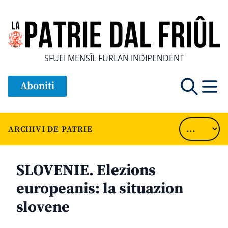
SFUEI MENSÎL FURLAN INDIPENDENT
Aboniti
ARCHIVI DE PATRIE
SLOVENIE. Elezions
europeanis: la situazion
slovene
............