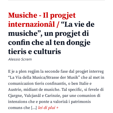
Musiche - Il progjet
internazionâl /
“La vie de
musiche”, un progjet di
confin che al ten dongje
tieris e culturis
Alessio Screm
E je a plen regjim la seconde fase dal progjet interreg
“La Via della Musica/Strasse der Musik” che al met in
comunicazion tieris confinantis, o ben Italie e
Austrie, midiant de musiche. Tal specific, si fevele di
Cjargne, Valcjanâl e Carinzie, par une comunion di
intenzions che e ponte a valorizâ i patrimonis
comuns che […]
lei di plui +