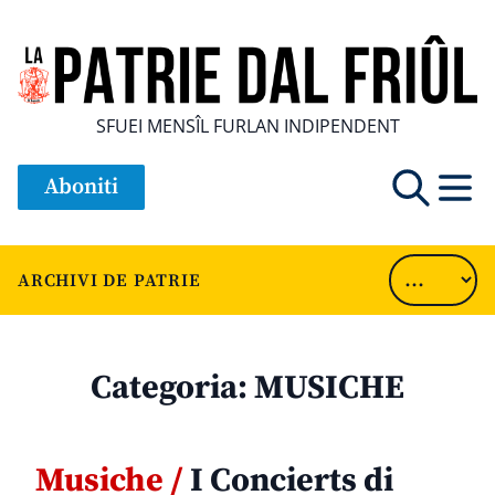
SFUEI MENSÎL FURLAN INDIPENDENT
Aboniti
ARCHIVI DE PATRIE
Categoria:
MUSICHE
Musiche /
I Concierts di