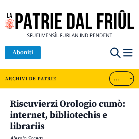
SFUEI MENSÎL FURLAN INDIPENDENT
Aboniti
ARCHIVI DE PATRIE
Riscuvierzi Orologio cumò:
internet, bibliotechis e
librariis
Alessio Screm