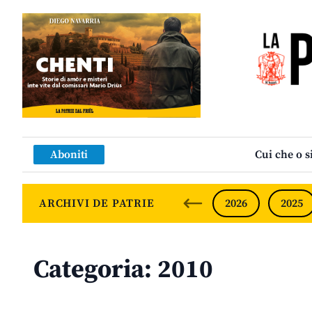
Aboniti
Cui che o s
ARCHIVI DE PATRIE
2026
2025
Categoria:
2010