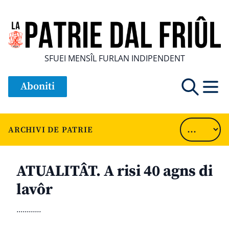
SFUEI MENSÎL FURLAN INDIPENDENT
Aboniti
ARCHIVI DE PATRIE
ATUALITÂT. A risi 40 agns di
lavôr
............