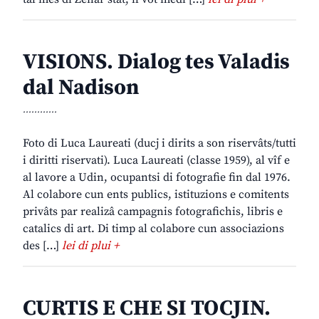
VISIONS. Dialog tes Valadis
dal Nadison
............
Foto di Luca Laureati (ducj i dirits a son riservâts/tutti
i diritti riservati). Luca Laureati (classe 1959), al vîf e
al lavore a Udin, ocupantsi di fotografie fin dal 1976.
Al colabore cun ents publics, istituzions e comitents
privâts par realizâ campagnis fotografichis, libris e
catalics di art. Di timp al colabore cun associazions
des […]
lei di plui +
CURTIS E CHE SI TOCJIN.