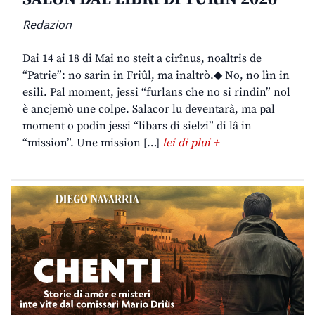
Redazion
Dai 14 ai 18 di Mai no steit a cirînus, noaltris de
“Patrie”: no sarin in Friûl, ma inaltrò.◆ No, no lìn in
esili. Pal moment, jessi “furlans che no si rindin” nol
è ancjemò une colpe. Salacor lu deventarà, ma pal
moment o podin jessi “libars di sielzi” di lâ in
“mission”. Une mission […]
lei di plui +