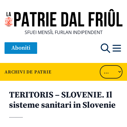
SFUEI MENSÎL FURLAN INDIPENDENT
Aboniti
ARCHIVI DE PATRIE
TERITORIS – SLOVENIE. Il
sisteme sanitari in Slovenie
............