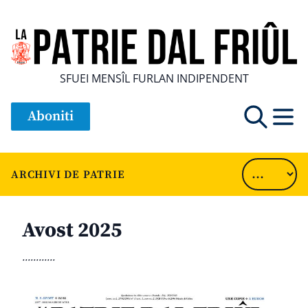
SFUEI MENSÎL FURLAN INDIPENDENT
Aboniti
ARCHIVI DE PATRIE
Avost 2025
............