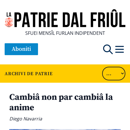
SFUEI MENSÎL FURLAN INDIPENDENT
Aboniti
ARCHIVI DE PATRIE
Cambiâ non par cambiâ la
anime
Diego Navarria