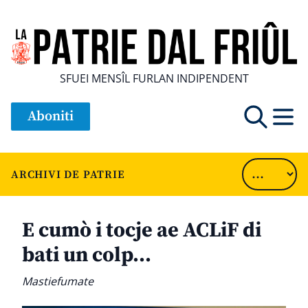
SFUEI MENSÎL FURLAN INDIPENDENT
Aboniti
ARCHIVI DE PATRIE
E cumò i tocje ae ACLiF di
bati un colp…
Mastiefumate