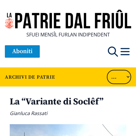
SFUEI MENSÎL FURLAN INDIPENDENT
Aboniti
ARCHIVI DE PATRIE
La “Variante di Soclêf”
Gianluca Rassati