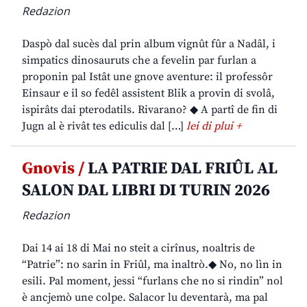
Redazion
Daspò dal sucès dal prin album vignût fûr a Nadâl, i
simpatics dinosauruts che a fevelin par furlan a
proponin pal Istât une gnove aventure: il professôr
Einsaur e il so fedêl assistent Blik a provin di svolâ,
ispirâts dai pterodatils. Rivarano? ◆ A partî de fin di
Jugn al è rivât tes ediculis dal […]
lei di plui +
Gnovis /
LA PATRIE DAL FRIÛL AL
SALON DAL LIBRI DI TURIN 2026
Redazion
Dai 14 ai 18 di Mai no steit a cirînus, noaltris de
“Patrie”: no sarin in Friûl, ma inaltrò.◆ No, no lìn in
esili. Pal moment, jessi “furlans che no si rindin” nol
è ancjemò une colpe. Salacor lu deventarà, ma pal