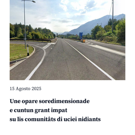
15 Agosto 2025
Une opare soredimensionade
e cuntun grant impat
su lis comunitâts di uciei nidiants