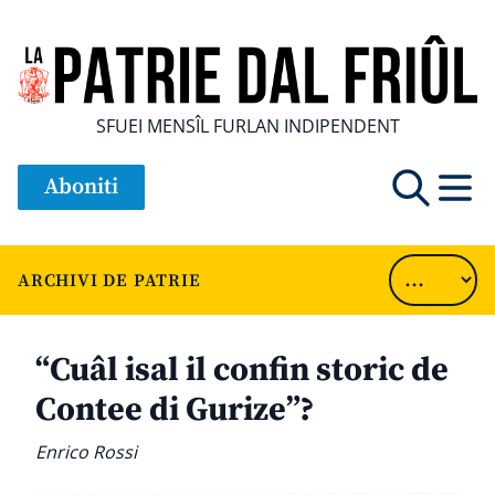
SFUEI MENSÎL FURLAN INDIPENDENT
Aboniti
ARCHIVI DE PATRIE
“Cuâl isal il confin storic de
Contee di Gurize”?
Enrico Rossi