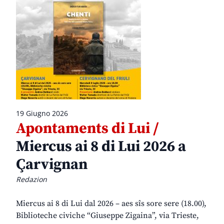
19 Giugno 2026
Apontaments di Lui /
Miercus ai 8 di Lui 2026 a
Çarvignan
Redazion
Miercus ai 8 di Lui dal 2026 – aes sîs sore sere (18.00),
Biblioteche civiche “Giuseppe Zigaina”, via Trieste,