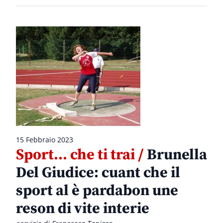
15 Febbraio 2023
Sport… che ti trai /
Brunella
Del Giudice: cuant che il
sport al è pardabon une
reson di vite interie