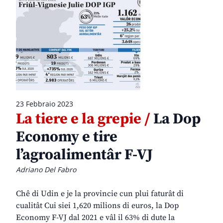
23 Febbraio 2023
La tiere e la grepie /
La Dop
Economy e tire
l’agroalimentâr F-VJ
Adriano Del Fabro
Chê di Udin e je la provincie cun plui faturât di
cualitât Cui siei 1,620 milions di euros, la Dop
Economy F-VJ dal 2021 e vâl il 63% di dute la