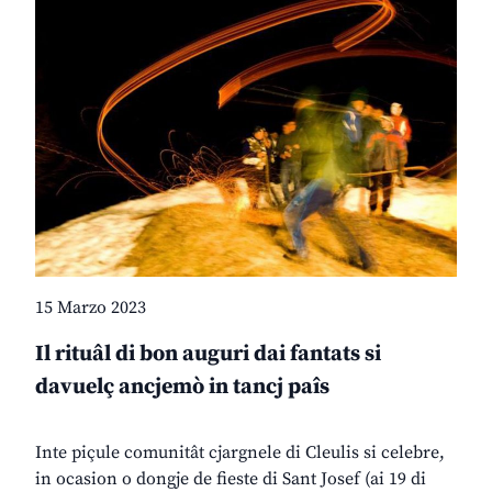
15 Marzo 2023
Il rituâl di bon auguri dai fantats si
davuelç ancjemò in tancj paîs
Inte piçule comunitât cjargnele di Cleulis si celebre,
in ocasion o dongje de fieste di Sant Josef (ai 19 di