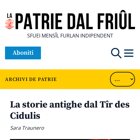
SFUEI MENSÎL FURLAN INDIPENDENT
Aboniti
ARCHIVI DE PATRIE
La storie antighe dal Tîr des
Cidulis
Sara Traunero