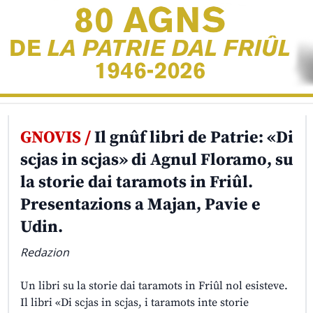
GNOVIS /
Il gnûf libri de Patrie: «Di
scjas in scjas» di Agnul Floramo, su
la storie dai taramots in Friûl.
Presentazions a Majan, Pavie e
Udin.
Redazion
Un libri su la storie dai taramots in Friûl nol esisteve.
Il libri «Di scjas in scjas, i taramots inte storie