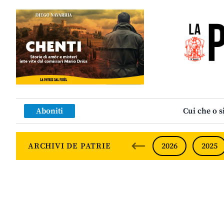
Aboniti
Cui che o s
ARCHIVI DE PATRIE
2026
2025