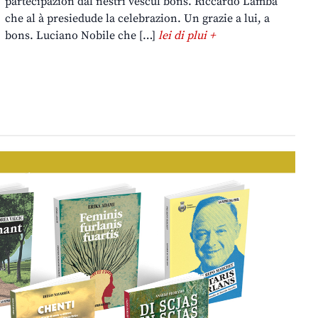
partecipazion dal nestri vescul bons. Riccardo Lamba
che al à presiedude la celebrazion. Un grazie a lui, a
bons. Luciano Nobile che […]
lei di plui +