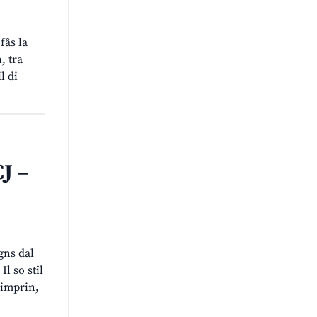
fâs la
, tra
l di
J –
gns dal
Il so stîl
 imprin,