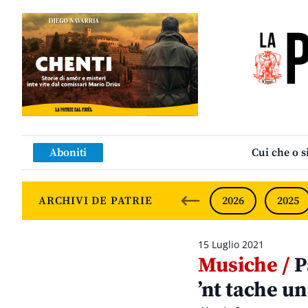
Aboniti
Cui che o s
ARCHIVI DE PATRIE
2026
2025
15 Luglio 2021
Musiche /
P
’nt tache un