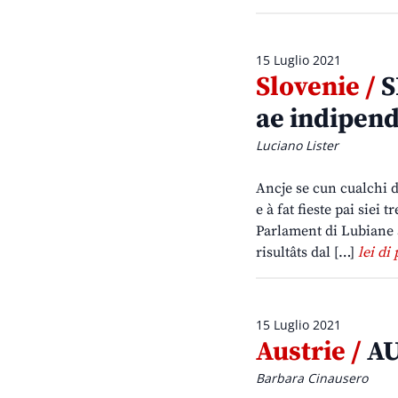
15 Luglio 2021
Slovenie /
S
ae indipend
Luciano Lister
Ancje se cun cualchi di
e à fat fieste pai siei 
Parlament di Lubiane 
risultâts dal […]
lei di 
15 Luglio 2021
Austrie /
AU
Barbara Cinausero