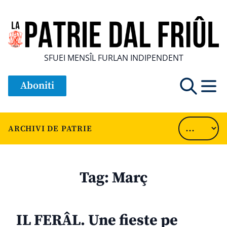
SFUEI MENSÎL FURLAN INDIPENDENT
Aboniti
ARCHIVI DE PATRIE
Tag:
Març
IL FERÂL. Une fieste pe