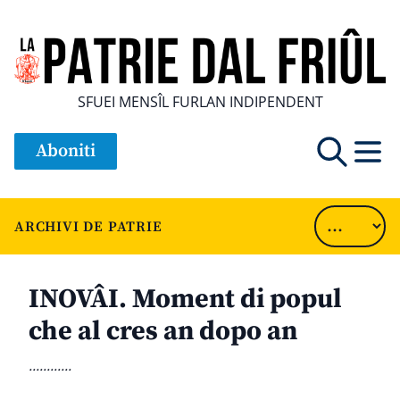
SFUEI MENSÎL FURLAN INDIPENDENT
Aboniti
ARCHIVI DE PATRIE
INOVÂI. Moment di popul
che al cres an dopo an
............