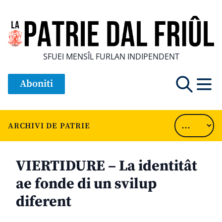
SFUEI MENSÎL FURLAN INDIPENDENT
Aboniti
ARCHIVI DE PATRIE
VIERTIDURE – La identitât
ae fonde di un svilup
diferent
............