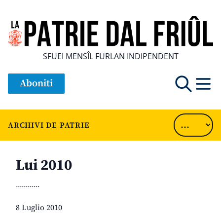
SFUEI MENSÎL FURLAN INDIPENDENT
Aboniti
ARCHIVI DE PATRIE
Lui 2010
............
8 Luglio 2010