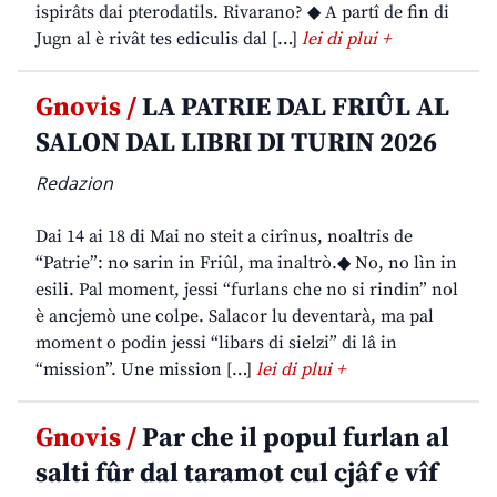
ispirâts dai pterodatils. Rivarano? ◆ A partî de fin di
Jugn al è rivât tes ediculis dal […]
lei di plui +
Gnovis /
LA PATRIE DAL FRIÛL AL
SALON DAL LIBRI DI TURIN 2026
Redazion
Dai 14 ai 18 di Mai no steit a cirînus, noaltris de
“Patrie”: no sarin in Friûl, ma inaltrò.◆ No, no lìn in
esili. Pal moment, jessi “furlans che no si rindin” nol
è ancjemò une colpe. Salacor lu deventarà, ma pal
moment o podin jessi “libars di sielzi” di lâ in
“mission”. Une mission […]
lei di plui +
Gnovis /
Par che il popul furlan al
salti fûr dal taramot cul cjâf e vîf