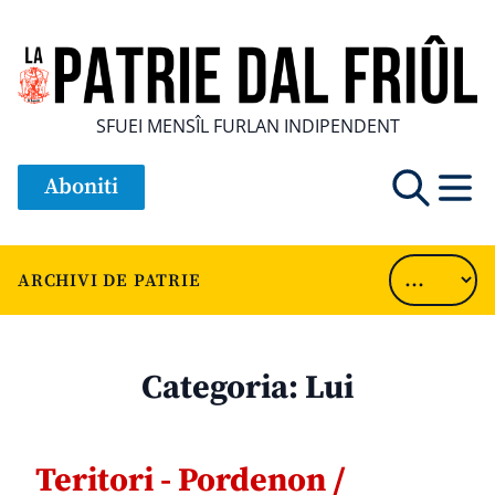
SFUEI MENSÎL FURLAN INDIPENDENT
Aboniti
ARCHIVI DE PATRIE
Categoria:
Lui
Teritori - Pordenon /