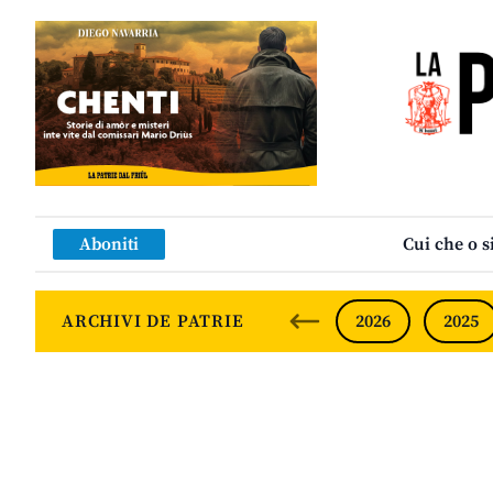
Aboniti
Cui che o s
ARCHIVI DE PATRIE
2026
2025