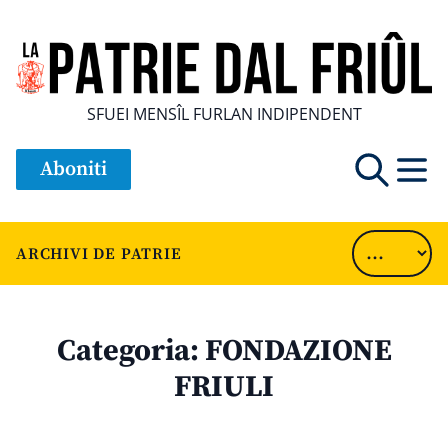
SFUEI MENSÎL FURLAN INDIPENDENT
Aboniti
ARCHIVI DE PATRIE
Categoria:
FONDAZIONE
FRIULI