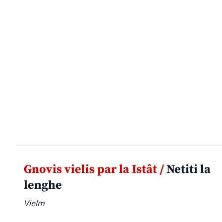
Gnovis vielis par la Istât /
Netiti la
lenghe
Vielm