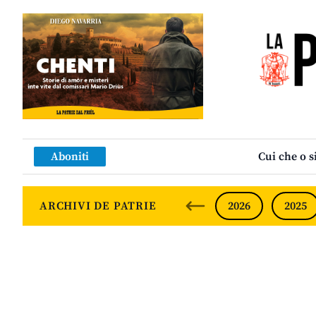
Aboniti
Cui che o s
ARCHIVI DE PATRIE
2026
2025