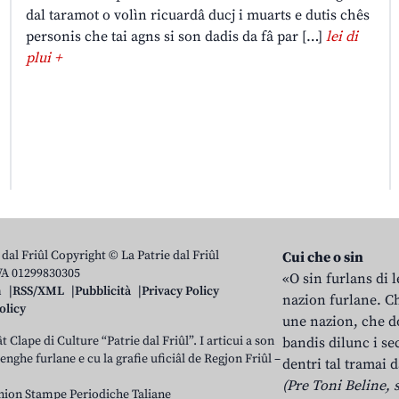
dal taramot o volìn ricuardâ ducj i muarts e dutis chês
personis che tai agns si son dadis da fâ par […]
lei di
plui +
 dal Friûl Copyright © La Patrie dal Friûl
Cui che o sin
IVA 01299830305
«O sin furlans di 
n
RSS/XML
Pubblicità
Privacy Policy
nazion furlane. Ch
olicy
une nazion, che do
t Clape di Culture “Patrie dal Friûl”. I articui a son
bandis dilunc i se
 lenghe furlane e cu la grafie uficiâl de Regjon Friûl –
dentri tal tramai d
(Pre Toni Beline, s
nion Stampe Periodiche Taliane