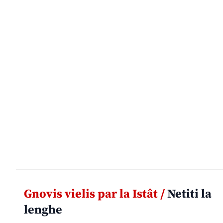
Gnovis vielis par la Istât /
Netiti la
lenghe