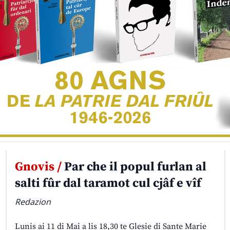
Gnovis /
Par che il popul furlan al
salti fûr dal taramot cul cjâf e vîf
Redazion
Lunis ai 11 di Mai a lis 18,30 te Glesie di Sante Marie