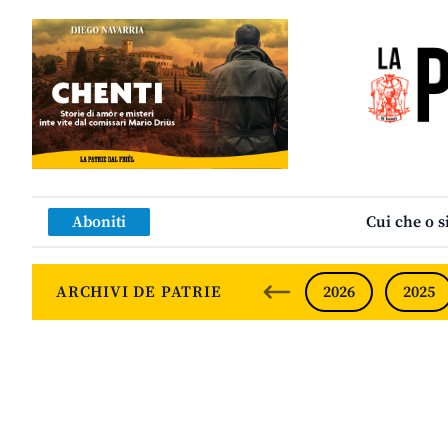
Aboniti
Cui che o s
ARCHIVI DE PATRIE
2026
2025