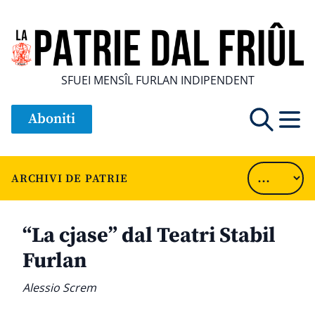
SFUEI MENSÎL FURLAN INDIPENDENT
Aboniti
ARCHIVI DE PATRIE
“La cjase” dal Teatri Stabil
Furlan
Alessio Screm