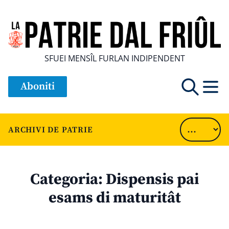
SFUEI MENSÎL FURLAN INDIPENDENT
Aboniti
ARCHIVI DE PATRIE
Categoria:
Dispensis pai
esams di maturitât