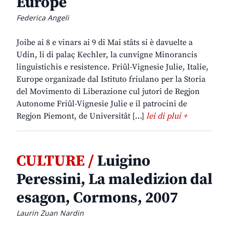
Europe
Federica Angeli
Joibe ai 8 e vinars ai 9 di Mai stâts si è davuelte a
Udin, li di palaç Kechler, la cunvigne Minorancis
linguistichis e resistence. Friûl-Vignesie Julie, Italie,
Europe organizade dal Istituto friulano per la Storia
del Movimento di Liberazione cul jutori de Regjon
Autonome Friûl-Vignesie Julie e il patrocini de
Regjon Piemont, de Universitât […]
lei di plui +
CULTURE /
Luigino
Peressini, La maledizion dal
esagon, Cormons, 2007
Laurin Zuan Nardin