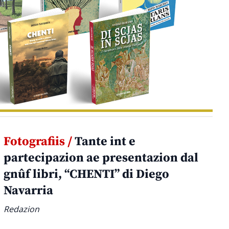
Fotografiis /
Tante int e
partecipazion ae presentazion dal
gnûf libri, “CHENTI” di Diego
Navarria
Redazion