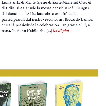
Lunis ai 11 di Mai te Glesie di Sante Marie sul Cjiscjel
di Udin, si è tignude la messe par ricuardâ i 50 agns
dal document “Ai furlans che a crodin” cu la
partecipazion dal nestri vescul bons. Riccardo Lamba
che al à presiedude la celebrazion. Un grazie a lui, a
bons. Luciano Nobile che […]
lei di plui +