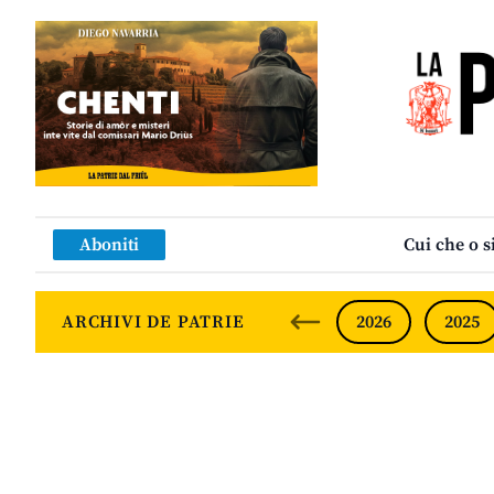
Aboniti
Cui che o s
ARCHIVI DE PATRIE
2026
2025