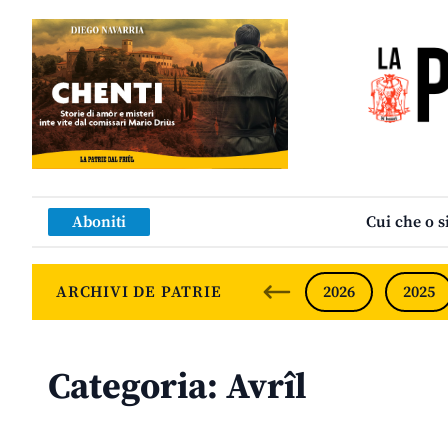
Aboniti
Cui che o s
ARCHIVI DE PATRIE
2026
2025
Categoria:
Avrîl