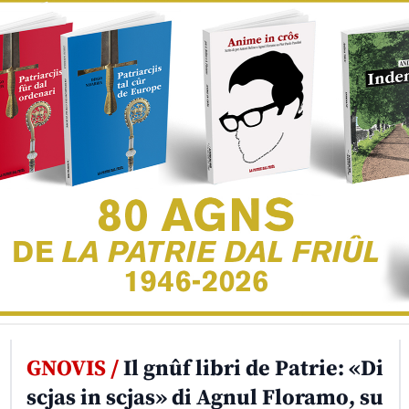
GNOVIS /
Il gnûf libri de Patrie: «Di
scjas in scjas» di Agnul Floramo, su