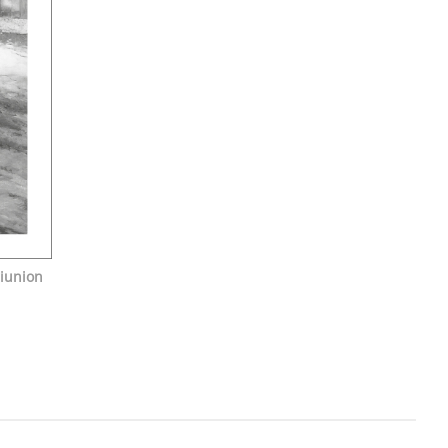
riunion