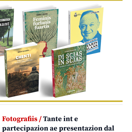
Fotografiis /
Tante int e
partecipazion ae presentazion dal