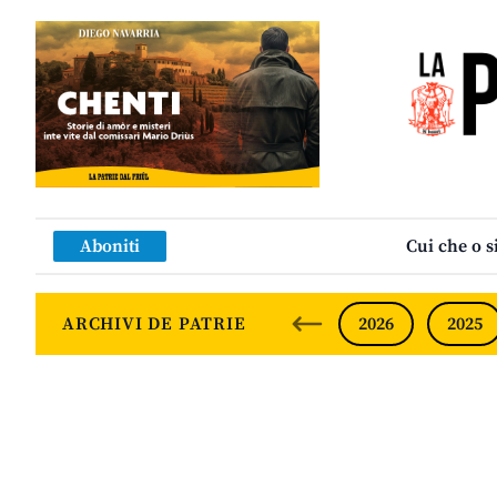
Aboniti
Cui che o s
ARCHIVI DE PATRIE
2026
2025