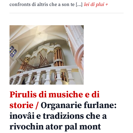
confronts di altris che a son te […]
lei di plui +
Pirulis di musiche e di
storie /
Organarie furlane:
inovâi e tradizions che a
rivochin ator pal mont