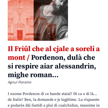
Il Friûl che al cjale a soreli a
mont /
Pordenon, dulà che
si respire aiar alessandrin,
mighe roman…
Agnul Floramo
I nsome Pordenon di ce bande staial? Di ca o di là…
de Italie? Ben, la domande e je legjitime. La rispueste
e podarès dâi fastidi a plui di cualchidun, massime in