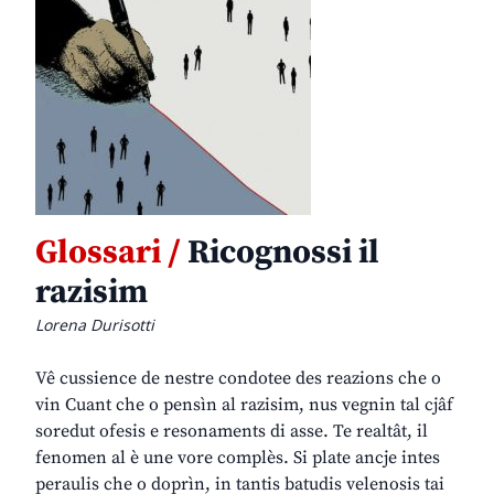
Glossari /
Ricognossi il
razisim
Lorena Durisotti
Vê cussience de nestre condotee des reazions che o
vin Cuant che o pensìn al razisim, nus vegnin tal cjâf
soredut ofesis e resonaments di asse. Te realtât, il
fenomen al è une vore complès. Si plate ancje intes
peraulis che o doprìn, in tantis batudis velenosis tai