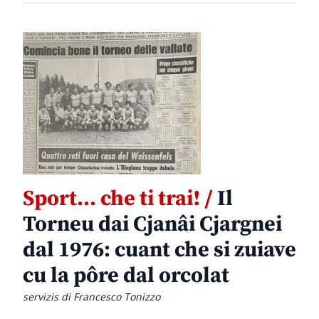
Sport… che ti trai! /
Il
Torneu dai Cjanâi Cjargnei
dal 1976: cuant che si zuiave
cu la pôre dal orcolat
servizis di Francesco Tonizzo