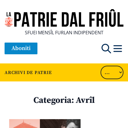
SFUEI MENSÎL FURLAN INDIPENDENT
Aboniti
ARCHIVI DE PATRIE
Categoria:
Avrîl