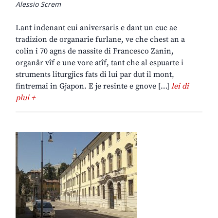
Alessio Screm
Lant indenant cui aniversaris e dant un cuc ae
tradizion de organarie furlane, ve che chest an a
colin i 70 agns de nassite di Francesco Zanin,
organâr vîf e une vore atîf, tant che al espuarte i
struments liturgjics fats di lui par dut il mont,
fintremai in Gjapon. E je resinte e gnove […]
lei di
plui +