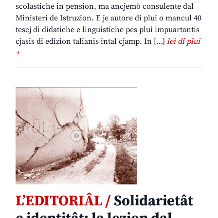
scolastiche in pension, ma ancjemò consulente dal
Ministeri de Istruzion. E je autore di plui o mancul 40
tescj di didatiche e linguistiche pes plui impuartantis
cjasis di edizion talianis intal cjamp. In […]
lei di plui
+
L’EDITORIÂL /
Solidarietât