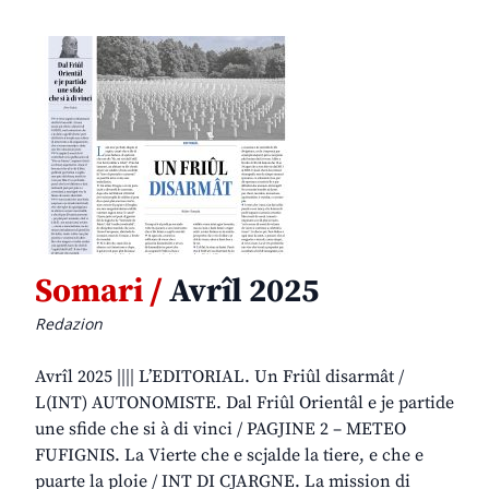
Somari /
Avrîl 2025
Redazion
Avrîl 2025 |||| L’EDITORIAL. Un Friûl disarmât /
L(INT) AUTONOMISTE. Dal Friûl Orientâl e je partide
une sfide che si à di vinci / PAGJINE 2 – METEO
FUFIGNIS. La Vierte che e scjalde la tiere, e che e
puarte la ploie / INT DI CJARGNE. La mission di