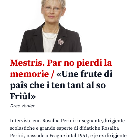
Mestris. Par no pierdi la
memorie /
«Une frute di
paîs che i ten tant al so
Friûl»
Dree Venier
Interviste cun Rosalba Perini: insegnante,dirigjente
scolastiche e grande esperte di didatiche Rosalba
Perini, nassude a Feagne intal 1951, e je ex dirigjente