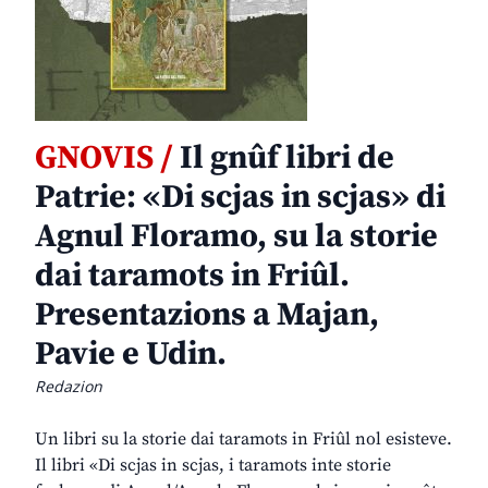
GNOVIS /
Il gnûf libri de
Patrie: «Di scjas in scjas» di
Agnul Floramo, su la storie
dai taramots in Friûl.
Presentazions a Majan,
Pavie e Udin.
Redazion
Un libri su la storie dai taramots in Friûl nol esisteve.
Il libri «Di scjas in scjas, i taramots inte storie