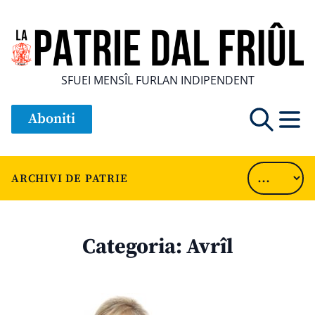
SFUEI MENSÎL FURLAN INDIPENDENT
Aboniti
ARCHIVI DE PATRIE
Categoria:
Avrîl