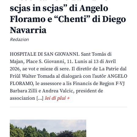
scjas in scjas” di Angelo
Floramo e “Chenti” di Diego
Navarria
Redazion
HOSPITALE DI SAN GIOVANNI. Sant Tomâs di
Majan, Place S. Giovanni, 11. Lunis ai 13 di Avrîl
2026, ae vot e mieze di sere. Il diretôr de La Patrie dal
Friûl Walter Tomada al dialogarà con l’autôr ANGELO
FLORAMO, le assessore a lis Financis de Regjon F-VJ
Barbara Zilli e Andrea Valcic, president de
associazion […]
lei di plui +