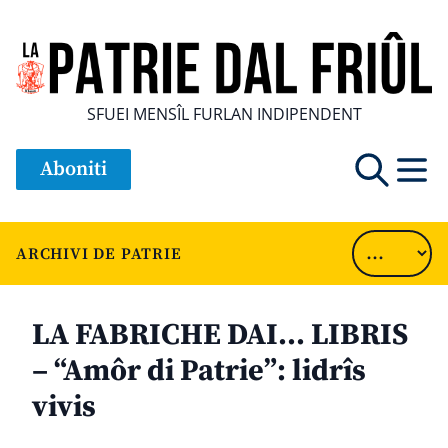
SFUEI MENSÎL FURLAN INDIPENDENT
Aboniti
ARCHIVI DE PATRIE
LA FABRICHE DAI… LIBRIS
– “Amôr di Patrie”: lidrîs
vivis
............