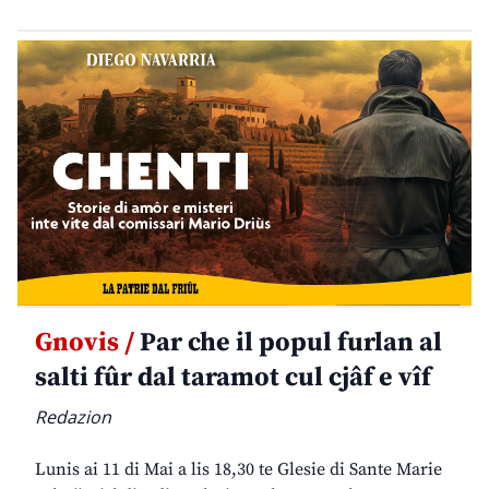
Gnovis /
Par che il popul furlan al
salti fûr dal taramot cul cjâf e vîf
Redazion
Lunis ai 11 di Mai a lis 18,30 te Glesie di Sante Marie