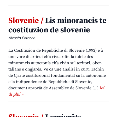
Slovenie /
Lis minorancis te
costituzion de slovenie
Alessio Potocco
La Costituzion de Republiche di Slovenie (1992) e à
une vore di articui ch’a rivuardin la tutele des
minorancis autoctonis ch’a vivin sul teritori, oben
talians e ongjarês. Ve ca une analisi in curt. Tachìn
de Cjarte costituzionâl fondamentâl su la autonomie
e la indipendence de Republiche di Slovenie,
document aprovât de Assemblee de Slovenie […]
lei
di plui +