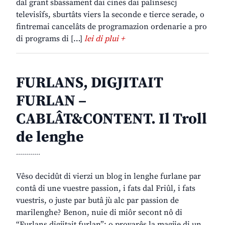
dal grant sbassament dai cines dai palinsescj
televisîfs, sburtâts viers la seconde e tierce serade, o
fintremai cancelâts de programazion ordenarie a pro
di programs di […]
lei di plui +
FURLANS, DIGJITAIT
FURLAN –
CABLÂT&CONTENT. Il Troll
de lenghe
............
Vêso decidût di vierzi un blog in lenghe furlane par
contâ di une vuestre passion, i fats dal Friûl, i fats
vuestris, o juste par butâ jù alc par passion de
marilenghe? Benon, nuie di miôr secont nô di
“Furlans digjitait furlan”: o provarês la magjie di un