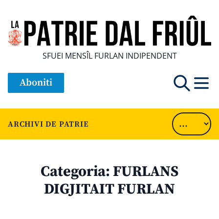
SFUEI MENSÎL FURLAN INDIPENDENT
Aboniti
ARCHIVI DE PATRIE
Categoria:
FURLANS
DIGJITAIT FURLAN