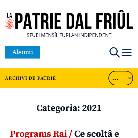
SFUEI MENSÎL FURLAN INDIPENDENT
Aboniti
ARCHIVI DE PATRIE
Categoria:
2021
Programs Rai /
Ce scoltâ e