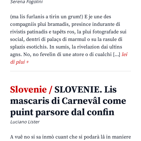
Serena Fogolini
(ma lis furlanis a tirin un grum!) E je une des
compagniis plui bramadis, presince indurante di
rivistis patinadis e tapêts ros, la plui fotografade sui
social, dentri di palaçs di marmul o su la rasule di
splazis esotichis. In sumis, la rivelazion dai ultins
agns. No, no fevelìn di une atore o di cualchi […]
lei
di plui +
Slovenie /
SLOVENIE. Lis
mascaris di Carnevâl come
puint parsore dal confin
Luciano Lister
A vuê no si sa inmò cuant che si podarà lâ in maniere