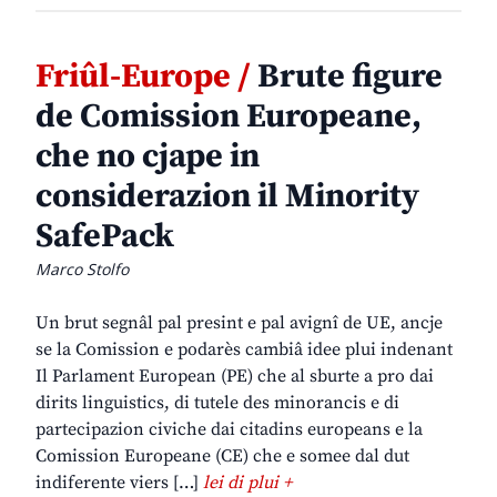
Friûl-Europe /
Brute figure
de Comission Europeane,
che no cjape in
considerazion il Minority
SafePack
Marco Stolfo
Un brut segnâl pal presint e pal avignî de UE, ancje
se la Comission e podarès cambiâ idee plui indenant
Il Parlament European (PE) che al sburte a pro dai
dirits linguistics, di tutele des minorancis e di
partecipazion civiche dai citadins europeans e la
Comission Europeane (CE) che e somee dal dut
indiferente viers […]
lei di plui +