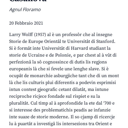
Agnul Floramo
20 Febbraio 2021
Larry Wolff (1957) al è un professôr che al insegne
Storie de Europe Orientâl te Universitât di Stanford.
Si è formât inte Universitât di Harvard studiant la
storie de Ucraine e de Polonie, e par chest al à vût di
perfezionâ la sô cognossince di dutis lis regjons
europeanis là che si fevele une lenghe slave. Si è
ocupât de monarchie asburgjiche tant che di un mont
là che lis culturis plui diferentis a podevin esprimisi
intun contest gjeografic cetant dilatât, ma intune
reciproche ricjece fondade sul rispiet e su la
pluralitât. Cul timp al à aprofondide la ete dal ‘700 e
si interesse des problematichis peadis ae infanzie
inte suaze de storie moderne. Il so cjamp di ricercje
lu à puartât a investigâ lis intersezions tra Orient e