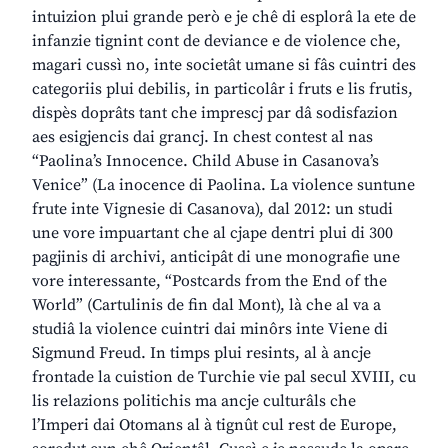
intuizion plui grande però e je chê di esplorâ la ete de
infanzie tignint cont de deviance e de violence che,
magari cussì no, inte societât umane si fâs cuintri des
categoriis plui debilis, in particolâr i fruts e lis frutis,
dispès doprâts tant che imprescj par dâ sodisfazion
aes esigjencis dai grancj. In chest contest al nas
“Paolina’s Innocence. Child Abuse in Casanova’s
Venice” (La inocence di Paolina. La violence suntune
frute inte Vignesie di Casanova), dal 2012: un studi
une vore impuartant che al cjape dentri plui di 300
pagjinis di archivi, anticipât di une monografie une
vore interessante, “Postcards from the End of the
World” (Cartulinis de fin dal Mont), là che al va a
studiâ la violence cuintri dai minôrs inte Viene di
Sigmund Freud. In timps plui resints, al à ancje
frontade la cuistion de Turchie vie pal secul XVIII, cu
lis relazions politichis ma ancje culturâls che
l’Imperi dai Otomans al à tignût cul rest de Europe,