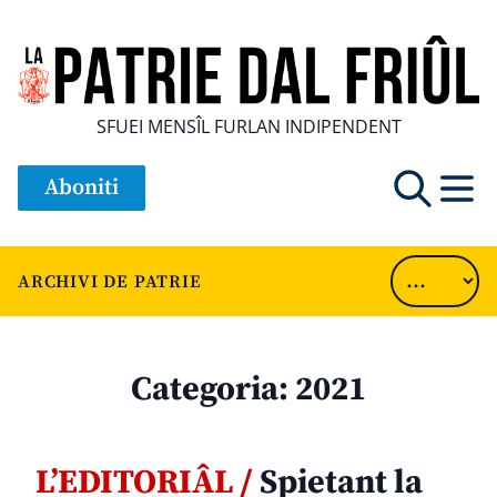
SFUEI MENSÎL FURLAN INDIPENDENT
Aboniti
ARCHIVI DE PATRIE
Categoria:
2021
L’EDITORIÂL /
Spietant la