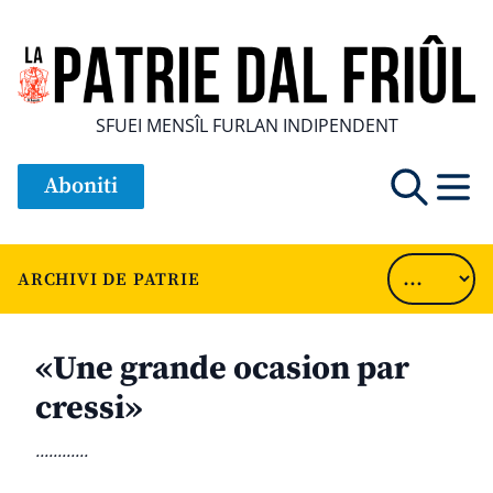
SFUEI MENSÎL FURLAN INDIPENDENT
Aboniti
ARCHIVI DE PATRIE
«Une grande ocasion par
cressi»
............