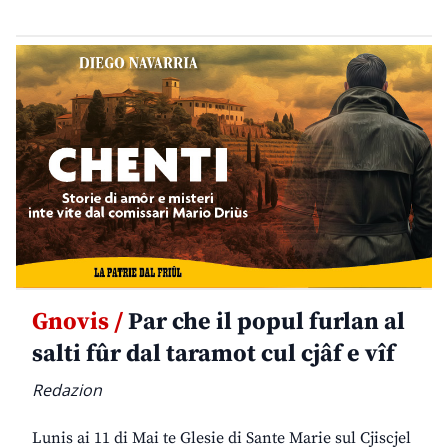
Gnovis /
Par che il popul furlan al
salti fûr dal taramot cul cjâf e vîf
Redazion
Lunis ai 11 di Mai te Glesie di Sante Marie sul Cjiscjel