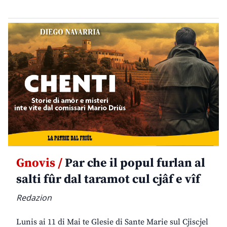
Gnovis /
Par che il popul furlan al
salti fûr dal taramot cul cjâf e vîf
Redazion
Lunis ai 11 di Mai te Glesie di Sante Marie sul Cjiscjel