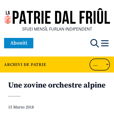
SFUEI MENSÎL FURLAN INDIPENDENT
Aboniti
ARCHIVI DE PATRIE
Une zovine orchestre alpine
............
15 Marzo 2018