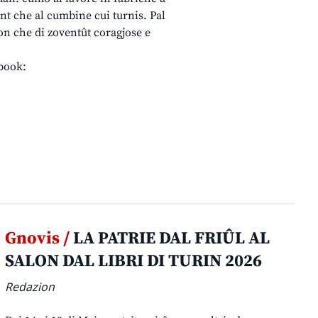
nt che al cumbine cui turnis. Pal
on che di zoventût coragjose e
ebook:
Gnovis /
LA PATRIE DAL FRIÛL AL
SALON DAL LIBRI DI TURIN 2026
Redazion