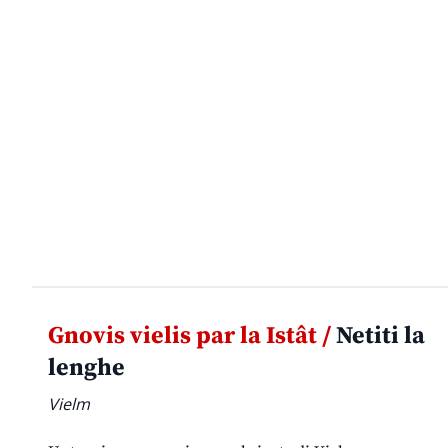
Gnovis vielis par la Istât /
Netiti la
lenghe
Vielm