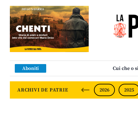
Aboniti
Cui che o s
ARCHIVI DE PATRIE
2026
2025